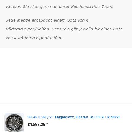
wenden Sie sich gerne an unser Kundenservice-Team.
Jede Menge entspricht einem Satz von 4
Rädern/Felgen/Reifen. Der Preis gilt jeweils für einen Satz
von 4 Rädern/Felgen/Reifen.
*
(incl. VAT)
VELAR (L560) 21" Felgensatz, Ripsaw, Stil 5109, LR141891
€1.599,36 *
NEWSLETTER ABONNIEREN!