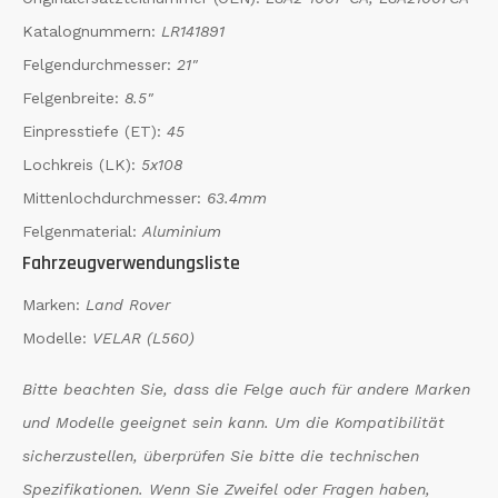
Katalognummern:
LR141891
Felgendurchmesser:
21"
Felgenbreite:
8.5"
Einpresstiefe (ET):
45
Lochkreis (LK):
5x108
Mittenlochdurchmesser:
63.4mm
Felgenmaterial:
Aluminium
Fahrzeugverwendungsliste
Marken:
Land Rover
Modelle:
VELAR (L560)
Bitte beachten Sie, dass die Felge auch für andere Marken
und Modelle geeignet sein kann. Um die Kompatibilität
sicherzustellen, überprüfen Sie bitte die technischen
Spezifikationen. Wenn Sie Zweifel oder Fragen haben,