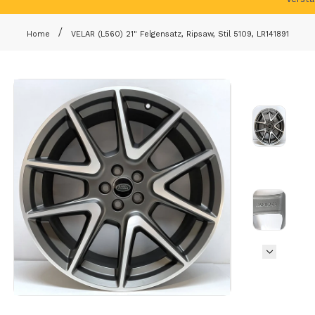
Home
VELAR (L560) 21" Felgensatz, Ripsaw, Stil 5109, LR141891