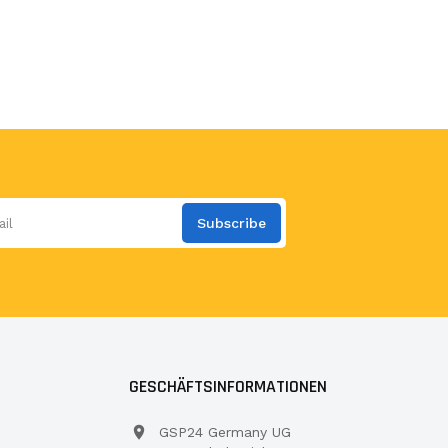
Subscribe
GESCHÄFTSINFORMATIONEN
GSP24 Germany UG