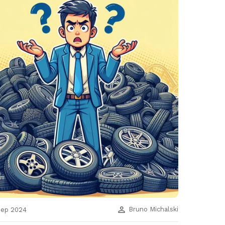
Bruno Michalski
Sep 2024