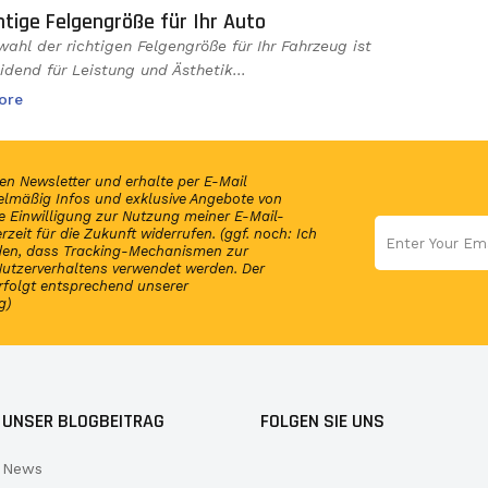
chtige Felgengröße für Ihr Auto
wahl der richtigen Felgengröße für Ihr Fahrzeug ist
idend für Leistung und Ästhetik...
ore
en Newsletter und erhalte per E-Mail
elmäßig Infos und exklusive Angebote von
 Einwilligung zur Nutzung meiner E-Mail-
rzeit für die Zukunft widerrufen. (ggf. noch: Ich
nden, dass Tracking-Mechanismen zur
utzerverhaltens verwendet werden. Der
rfolgt entsprechend unserer
g)
UNSER BLOGBEITRAG
FOLGEN SIE UNS
News