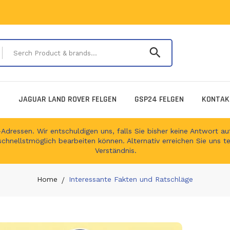
Serch Product & 
E
JAGUAR LAND ROVER FELGEN
GSP24 FELGEN
KONTAK
ressen. Wir entschuldigen uns, falls Sie bisher keine Antwort auf
schnellstmöglich bearbeiten können. Alternativ erreichen Sie uns t
Verständnis.
Home
Interessante Fakten und Ratschläge