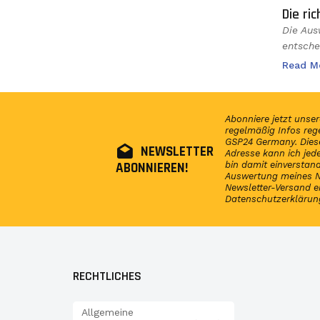
Die ri
Die Aus
entsche
Read M
Abonniere jetzt unser
regelmäßig Infos reg
GSP24 Germany. Diese
NEWSLETTER
Adresse kann ich jede
ABONNIEREN!
bin damit einversta
Auswertung meines N
Newsletter-Versand e
Datenschutzerklärun
RECHTLICHES
Allgemeine