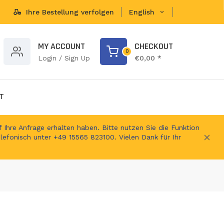
Ihre Bestellung verfolgen
English
brands...
MY ACCOUNT
CHECKOUT
0
Login / Sign Up
€0,00 *
T
 Ihre Anfrage erhalten haben. Bitte nutzen Sie die Funktion
elefonisch unter +49 15565 823100. Vielen Dank für Ihr