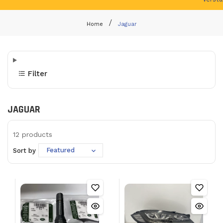
Home
Jaguar
Filter
JAGUAR
12
products
Featured
Sort by