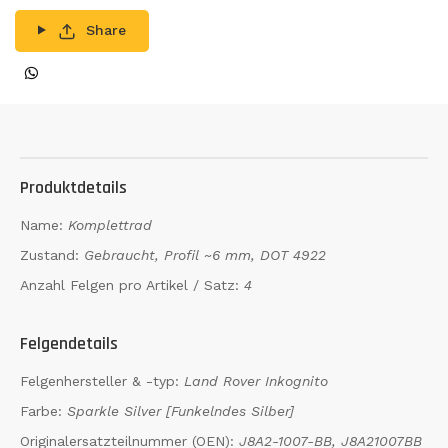
Share
Produktdetails
Name:
Komplettrad
Zustand:
Gebraucht, Profil ~6 mm, DOT 4922
Anzahl Felgen pro Artikel / Satz:
4
Felgendetails
Felgenhersteller & -typ:
Land Rover Inkognito
Farbe:
Sparkle Silver [Funkelndes Silber]
Originalersatzteilnummer (OEN):
J8A2-1007-BB, J8A21007BB