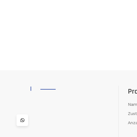
Pr
Nam
Zus
Anza