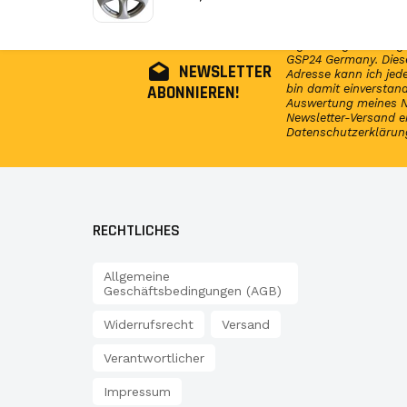
Abonniere jetzt unser
regelmäßig Infos reg
GSP24 Germany. Diese
NEWSLETTER
Adresse kann ich jede
ABONNIEREN!
bin damit einversta
Auswertung meines N
Newsletter-Versand e
Datenschutzerklärun
RECHTLICHES
Allgemeine
Geschäftsbedingungen (AGB)
Widerrufsrecht
Versand
Verantwortlicher
Impressum