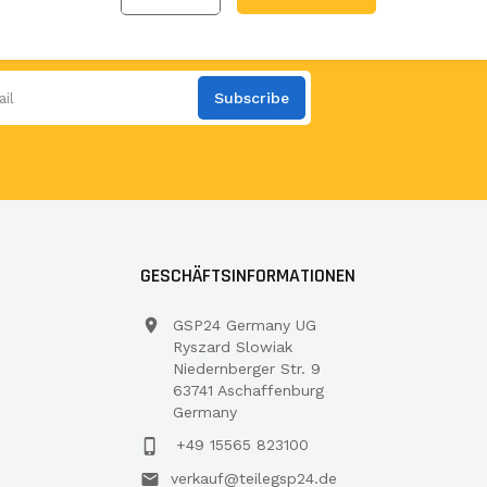
Subscribe
GESCHÄFTSINFORMATIONEN
GSP24 Germany UG
Ryszard Slowiak
Niedernberger Str. 9
63741 Aschaffenburg
Germany
+49 15565 823100
verkauf@teilegsp24.de