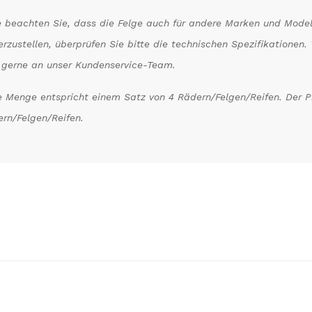
e beachten Sie, dass die Felge auch für andere Marken und Model
erzustellen, überprüfen Sie bitte die technischen Spezifikatione
 gerne an unser Kundenservice-Team.
 Menge entspricht einem Satz von 4 Rädern/Felgen/Reifen. Der Pre
rn/Felgen/Reifen.