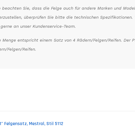
e beachten Sie, dass die Felge auch für andere Marken und Model
erzustellen, überprüfen Sie bitte die technischen Spezifikatione
 gerne an unser Kundenservice-Team.
 Menge entspricht einem Satz von 4 Rädern/Felgen/Reifen. Der Pre
rn/Felgen/Reifen.
 Felgensatz, Mestral, Stil 5112