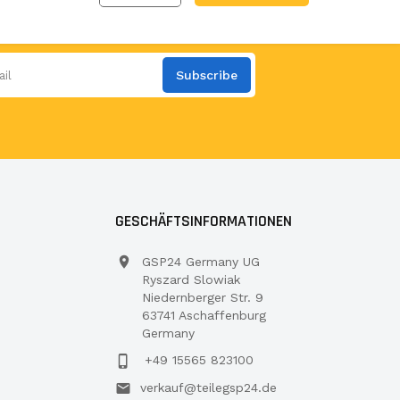
Subscribe
GESCHÄFTSINFORMATIONEN
GSP24 Germany UG
Ryszard Slowiak
Niedernberger Str. 9
63741 Aschaffenburg
Germany
+49 15565 823100
verkauf@teilegsp24.de