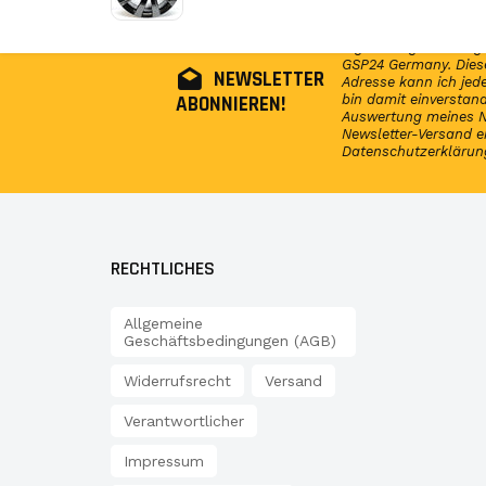
Abonniere jetzt unser
regelmäßig Infos reg
GSP24 Germany. Diese
NEWSLETTER
Adresse kann ich jede
ABONNIEREN!
bin damit einversta
Auswertung meines N
Newsletter-Versand e
Datenschutzerklärun
RECHTLICHES
Allgemeine
Geschäftsbedingungen (AGB)
Widerrufsrecht
Versand
Verantwortlicher
Impressum