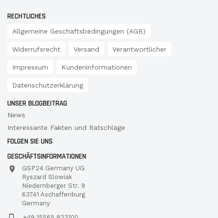
RECHTLICHES
Allgemeine Geschäftsbedingungen (AGB)
Widerrufsrecht
Versand
Verantwortlicher
Impressum
Kundeninformationen
Datenschutzerklärung
UNSER BLOGBEITRAG
News
Interessante Fakten und Ratschläge
FOLGEN SIE UNS
GESCHÄFTSINFORMATIONEN
GSP24 Germany UG
Ryszard Slowiak
Niedernberger Str. 9
63741 Aschaffenburg
Germany
+49 15565 823100