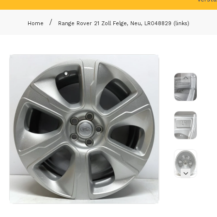
Home
Range Rover 21 Zoll Felge, Neu, LR048829 (links)