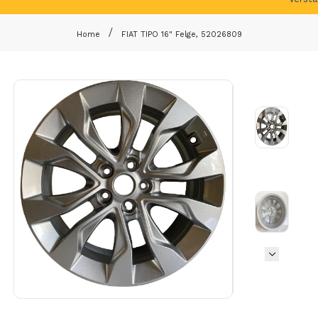
Home
FIAT TIPO 16" Felge, 52026809