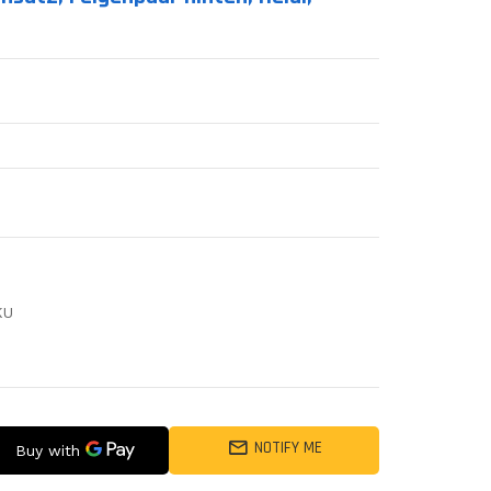
KU
NOTIFY ME