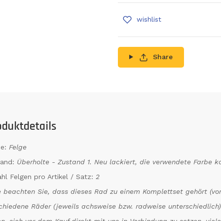
wishlist
Share
oduktdetails
e:
Felge
tand:
Überholte - Zustand 1. Neu lackiert, die verwendete Farbe 
hl Felgen pro Artikel / Satz:
2
e beachten Sie, dass dieses Rad zu einem Komplettset gehört (vor
chiedene Räder (jeweils achsweise bzw. radweise unterschiedlich)