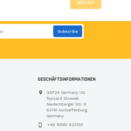
SOLD OUT
Subscribe
GESCHÄFTSINFORMATIONEN
GSP24 Germany UG
Ryszard Slowiak
Niedernberger Str. 9
63741 Aschaffenburg
Germany
+49 15565 823100