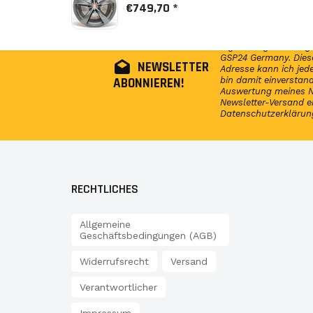
€749,70 *
Abonniere jetzt unser
regelmäßig Infos reg
GSP24 Germany. Diese
NEWSLETTER
Adresse kann ich jede
ABONNIEREN!
bin damit einversta
Auswertung meines N
Newsletter-Versand e
Datenschutzerklärun
RECHTLICHES
Allgemeine
Geschäftsbedingungen (AGB)
Widerrufsrecht
Versand
Verantwortlicher