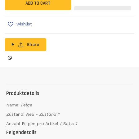
ADD TO CART
wishlist
Share
Produktdetails
Name:
Felge
Zustand:
Neu - Zustand 1
Anzahl Felgen pro Artikel / Satz:
1
Felgendetails