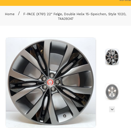
Home
F-PACE (X761) 22" Felge, Double Helix 15-Speichen, Style 1020,
T4A39347