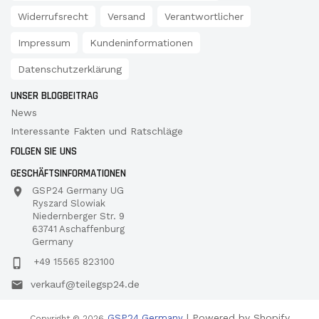
Widerrufsrecht
Versand
Verantwortlicher
Impressum
Kundeninformationen
Datenschutzerklärung
UNSER BLOGBEITRAG
News
Interessante Fakten und Ratschläge
FOLGEN SIE UNS
GESCHÄFTSINFORMATIONEN
GSP24 Germany UG
Ryszard Slowiak
Niedernberger Str. 9
63741 Aschaffenburg
Germany
+49 15565 823100
verkauf@teilegsp24.de
| Powered by Shopify
GSP24 Germany
Copyright © 2026