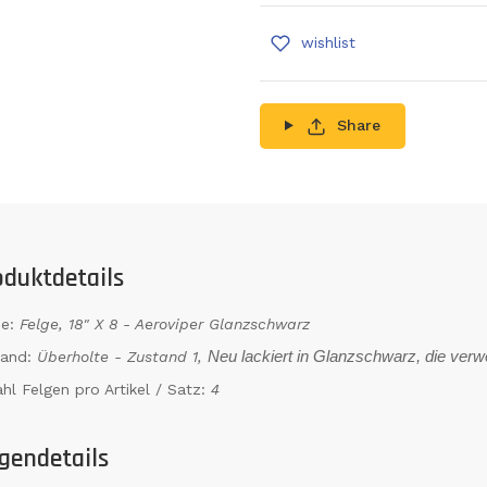
wishlist
Share
oduktdetails
e:
Felge, 18" X 8 - Aeroviper Glanzschwarz
tand:
Überholte - Zustand 1,
Neu lackiert in Glanzschwarz, die ver
hl Felgen pro Artikel / Satz:
4
gendetails