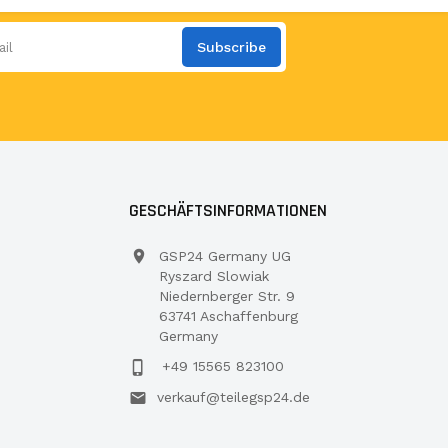
Subscribe
GESCHÄFTSINFORMATIONEN
GSP24 Germany UG
Ryszard Slowiak
Niedernberger Str. 9
63741 Aschaffenburg
Germany
+49 15565 823100
verkauf@teilegsp24.de