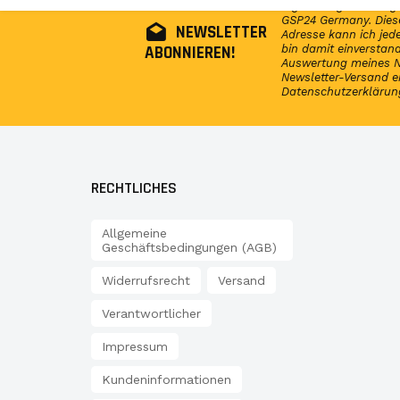
regelmäßig Infos reg
GSP24 Germany. Diese
NEWSLETTER
Adresse kann ich jede
ABONNIEREN!
bin damit einversta
Auswertung meines N
Newsletter-Versand e
Datenschutzerklärun
RECHTLICHES
Allgemeine
Geschäftsbedingungen (AGB)
Widerrufsrecht
Versand
Verantwortlicher
Impressum
Kundeninformationen