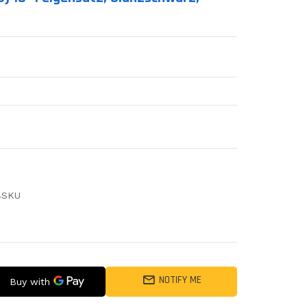
4SKU
NOTIFY ME