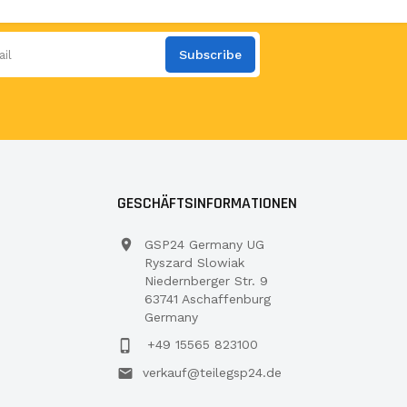
Subscribe
GESCHÄFTSINFORMATIONEN
GSP24 Germany UG
Ryszard Slowiak
Niedernberger Str. 9
63741 Aschaffenburg
Germany
+49 15565 823100
verkauf@teilegsp24.de