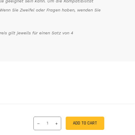
le geeignet sein kann. Um die Kompatibilität
n. Wenn Sie Zweifel oder Fragen haben, wenden Sie
is gilt jeweils für einen Satz von 4
ADD TO CART