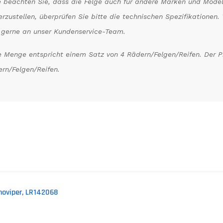
e beachten Sie, dass die Felge auch für andere Marken und Model
erzustellen, überprüfen Sie bitte die technischen Spezifikatione
 gerne an unser Kundenservice-Team.
 Menge entspricht einem Satz von 4 Rädern/Felgen/Reifen. Der Pre
rn/Felgen/Reifen.
noviper, LR142068