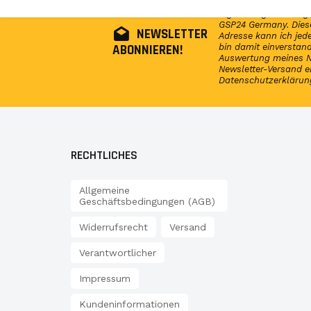
Abonniere jetzt unser
regelmäßig Infos reg
GSP24 Germany. Diese
NEWSLETTER
Adresse kann ich jede
ABONNIEREN!
bin damit einversta
Auswertung meines N
Newsletter-Versand e
Datenschutzerklärun
RECHTLICHES
Allgemeine
Geschäftsbedingungen (AGB)
Widerrufsrecht
Versand
Verantwortlicher
Impressum
Kundeninformationen