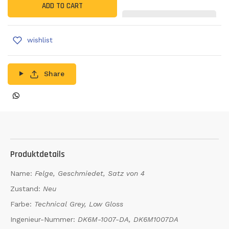
ADD TO CART
wishlist
Share
Produktdetails
Name:
Felge, Geschmiedet, Satz von 4
Zustand:
Neu
Farbe:
Technical Grey, Low Gloss
Ingenieur-Nummer:
DK6M-1007-DA, DK6M1007DA