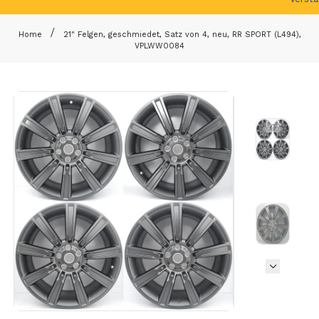
Home
21" Felgen, geschmiedet, Satz von 4, neu, RR SPORT (L494),
VPLWW0084