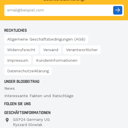
arrow_forward
RECHTLICHES
Allgemeine Geschäftsbedingungen (AGB)
Widerrufsrecht
Versand
Verantwortlicher
Impressum
Kundeninformationen
Datenschutzerklärung
UNSER BLOGBEITRAG
News
Interessante Fakten und Ratschläge
FOLGEN SIE UNS
GESCHÄFTSINFORMATIONEN
GSP24 Germany UG
Ryszard Slowiak