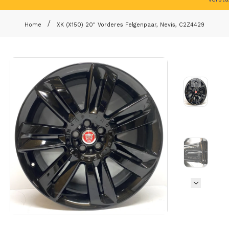
Home
XK (X150) 20" Vorderes Felgenpaar, Nevis, C2Z4429