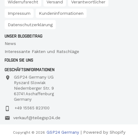
Widerrufsrecht
Versand
Verantwortlicher
Impressum
Kundeninformationen
Datenschutzerklärung
UNSER BLOGBEITRAG
News
Interessante Fakten und Ratschläge
FOLGEN SIE UNS
GESCHÄFTSINFORMATIONEN
GSP24 Germany UG
Ryszard Slowiak
Niedernberger Str. 9
63741 Aschaffenburg
Germany
+49 15565 823100
verkauf@teilegsp24.de
| Powered by Shopify
GSP24 Germany
Copyright © 2026