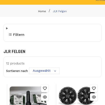
Home
JLR Felgen
Filtern
JLR FELGEN
12
products
Ausgewählt
Sortieren nach