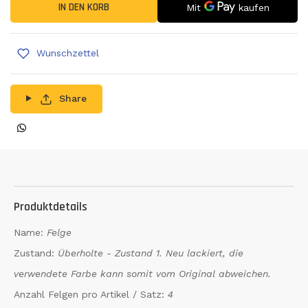
IN DEN KORB
Wunschzettel
Share
Produktdetails
Name:
Felge
Zustand:
Überholte - Zustand 1. Neu lackiert, die
verwendete Farbe kann somit vom Original abweichen.
Anzahl Felgen pro Artikel / Satz:
4