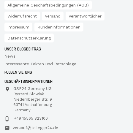
Allgemeine Geschäftsbedingungen (AGB)
Widerrufsrecht
Versand
Verantwortlicher
Impressum
Kundeninformationen
Datenschutzerklärung
UNSER BLOGBEITRAG
News
Interessante Fakten und Ratschläge
FOLGEN SIE UNS
GESCHÄFTSINFORMATIONEN
GSP24 Germany UG
Ryszard Slowiak
Niedernberger Str. 9
63741 Aschaffenburg
Germany
+49 15565 823100
verkauf@teilegsp24.de