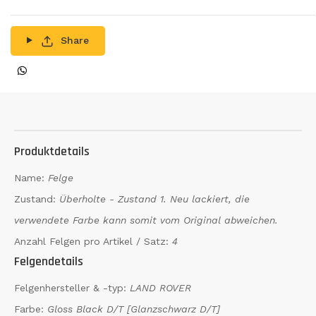
Share
Produktdetails
Name:
Felge
Zustand:
Überholte - Zustand 1. Neu lackiert, die
verwendete Farbe kann somit vom Original abweichen.
Anzahl Felgen pro Artikel / Satz:
4
Felgendetails
Felgenhersteller & -typ:
LAND ROVER
Farbe:
Gloss Black D/T [Glanzschwarz D/T]