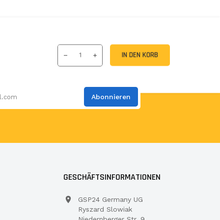
IN DEN KORB
Abonnieren
GESCHÄFTSINFORMATIONEN
GSP24 Germany UG
Ryszard Slowiak
Niedernberger Str. 9