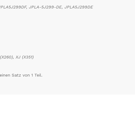
JPLA5J299DF, JPLA-5J299-DE, JPLA5J299DE
(X260), XJ (X351)
einen Satz von 1 Teil.