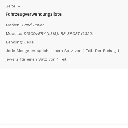
Seite:
-
Fahrzeugverwendungsliste
Marken:
Land Rover
Modelle:
DISCOVERY (L319), RR SPORT (L320)
Lenkung:
Jede
Jede Menge entspricht einem Satz von 1 Teil. Der Preis gilt
jeweils für einen Satz von 1 Teil.
*
Inkl. MwSt. zzgl. Versandkosten (Lieferbeschränkungen)