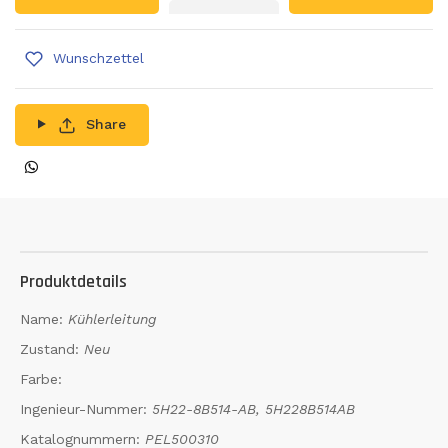
Wunschzettel
Share
Produktdetails
Name:
Kühlerleitung
Zustand:
Neu
Farbe:
Ingenieur-Nummer:
5H22-8B514-AB, 5H228B514AB
Katalognummern:
PEL500310