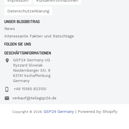
Impressum
Kundeninformationen
Datenschutzerklärung
UNSER BLOGBEITRAG
News
Interessante Fakten und Ratschläge
FOLGEN SIE UNS
GESCHÄFTSINFORMATIONEN
GSP24 Germany UG
Ryszard Slowiak
Niedernberger Str. 9
63741 Aschaffenburg
Germany
+49 15565 823100
verkauf@teilegsp24.de
| Powered by Shopify
GSP24 Germany
Copyright © 2026