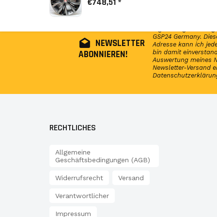
€748,51 *
Abonniere jetzt unser
regelmäßig Infos reg
GSP24 Germany. Diese
NEWSLETTER
Adresse kann ich jede
ABONNIEREN!
bin damit einversta
Auswertung meines N
Newsletter-Versand e
Datenschutzerklärun
RECHTLICHES
Allgemeine
Geschäftsbedingungen (AGB)
Widerrufsrecht
Versand
Verantwortlicher
Impressum