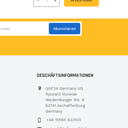
IN DEN KORB
Abonnieren
GESCHÄFTSINFORMATIONEN
GSP24 Germany UG
Ryszard Slowiak
Niedernberger Str. 9
63741 Aschaffenburg
Germany
+49 15565 823100