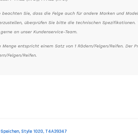
e beachten Sie, dass die Felge auch für andere Marken und Model
erzustellen, überprüfen Sie bitte die technischen Spezifikatione
 gerne an unser Kundenservice-Team.
 Menge entspricht einem Satz von 1 Rädern/Felgen/Reifen. Der Prei
rn/Felgen/Reifen.
kungen)
5-Speichen, Style 1020, T4A39347