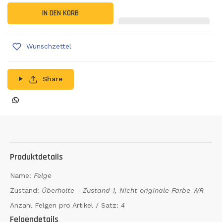
IN DEN KORB
Wunschzettel
Share
Produktdetails
Name:
Felge
Zustand:
Überholte - Zustand 1, Nicht originale Farbe WR
Anzahl Felgen pro Artikel / Satz:
4
Felgendetails