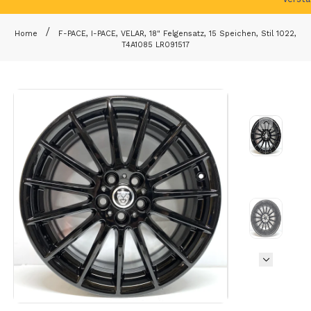
Home
F-PACE, I-PACE, VELAR, 18" Felgensatz, 15 Speichen, Stil 1022,
T4A1085 LR091517