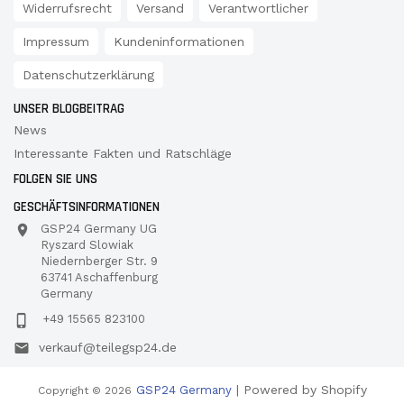
Widerrufsrecht
Versand
Verantwortlicher
Impressum
Kundeninformationen
Datenschutzerklärung
UNSER BLOGBEITRAG
News
Interessante Fakten und Ratschläge
FOLGEN SIE UNS
GESCHÄFTSINFORMATIONEN
GSP24 Germany UG
Ryszard Slowiak
Niedernberger Str. 9
63741 Aschaffenburg
Germany
+49 15565 823100
verkauf@teilegsp24.de
| Powered by Shopify
GSP24 Germany
Copyright © 2026