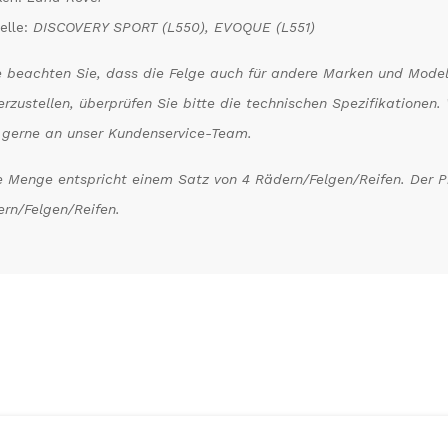
elle:
DISCOVERY SPORT (L550), EVOQUE (L551)
e beachten Sie, dass die Felge auch für andere Marken und Model
erzustellen, überprüfen Sie bitte die technischen Spezifikatione
 gerne an unser Kundenservice-Team.
 Menge entspricht einem Satz von 4 Rädern/Felgen/Reifen. Der Pre
rn/Felgen/Reifen.
kungen)