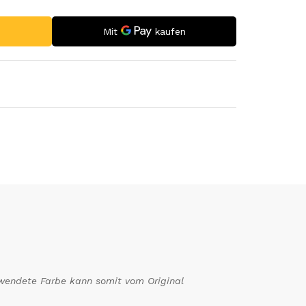
erwendete Farbe kann somit vom Original