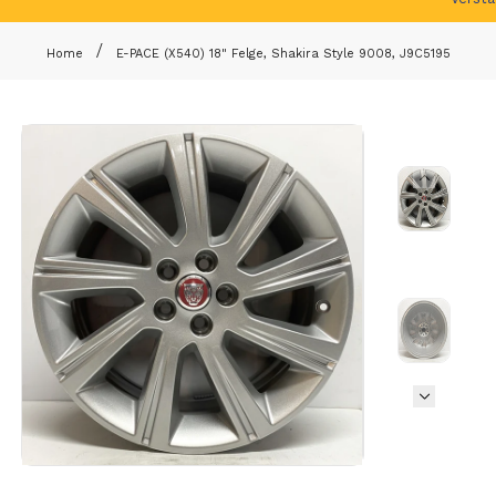
Home
E-PACE (X540) 18" Felge, Shakira Style 9008, J9C5195