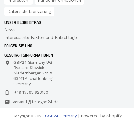
Impressum
Kundeninformationen
Datenschutzerklärung
UNSER BLOGBEITRAG
News
Interessante Fakten und Ratschläge
FOLGEN SIE UNS
GESCHÄFTSINFORMATIONEN
GSP24 Germany UG
Ryszard Slowiak
Niedernberger Str. 9
63741 Aschaffenburg
Germany
+49 15565 823100
verkauf@teilegsp24.de
| Powered by Shopify
GSP24 Germany
Copyright © 2026