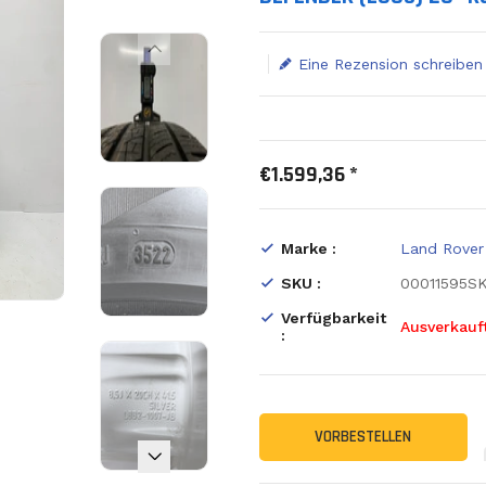
Eine Rezension schreiben
€1.599,36 *
Marke :
Land Rover
SKU :
00011595S
Verfügbarkeit
Ausverkauf
:
VORBESTELLEN