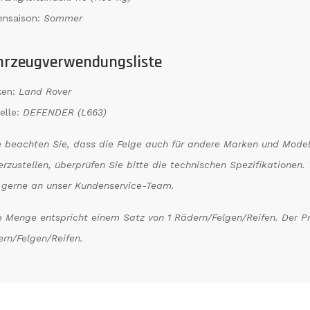
ensaison:
Sommer
hrzeugverwendungsliste
ken:
Land Rover
elle:
DEFENDER (L663)
e beachten Sie, dass die Felge auch für andere Marken und Model
erzustellen, überprüfen Sie bitte die technischen Spezifikatione
 gerne an unser Kundenservice-Team.
 Menge entspricht einem Satz von 1 Rädern/Felgen/Reifen. Der Prei
rn/Felgen/Reifen.