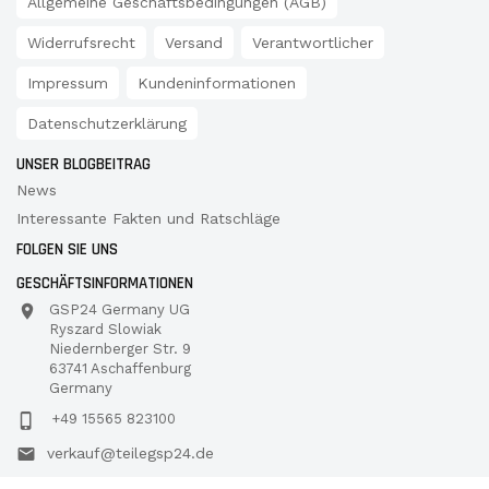
Allgemeine Geschäftsbedingungen (AGB)
Widerrufsrecht
Versand
Verantwortlicher
Impressum
Kundeninformationen
Datenschutzerklärung
UNSER BLOGBEITRAG
News
Interessante Fakten und Ratschläge
FOLGEN SIE UNS
GESCHÄFTSINFORMATIONEN
GSP24 Germany UG
Ryszard Slowiak
Niedernberger Str. 9
63741 Aschaffenburg
Germany
+49 15565 823100
verkauf@teilegsp24.de