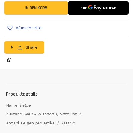
IN DEN KORB
Wunschzettel
Share
Produktdetails
Name:
Felge
Zustand:
Neu - Zustand 1, Satz von 4
Anzahl Felgen pro Artikel / Satz:
4