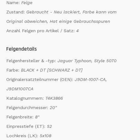
Name:
Felge
Zustand:
Gebraucht - Neu lackiert, Farbe kann vom
Original abweichen, Hat einige Gebrauchsspuren
Anzahl Felgen pro Artikel / Satz:
4
Felgendetails
Felgenhersteller & -typ:
Jaguar Typhoon, Style 5070
Farbe:
BLACK + DT [SCHWARZ + DT]
Originalersatzteilnummer (OEN):
J9DM-1007-CA,
J9DM1007CA
Katalognummern:
T4K3866
Felgendurchmesser:
20"
Felgenbreite:
8"
Einpresstiefe (ET):
52
Lochkreis (LK):
5x108