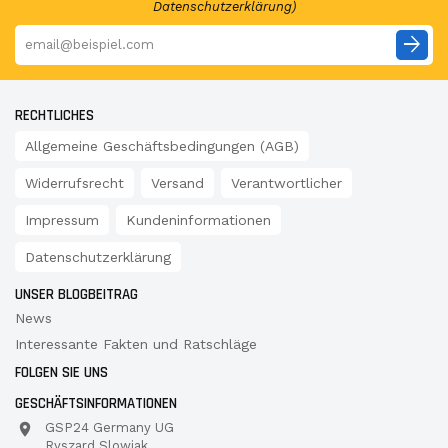
Datenschutzerklärung)
arrow_forward
RECHTLICHES
Allgemeine Geschäftsbedingungen (AGB)
Widerrufsrecht
Versand
Verantwortlicher
Impressum
Kundeninformationen
Datenschutzerklärung
UNSER BLOGBEITRAG
News
Interessante Fakten und Ratschläge
FOLGEN SIE UNS
GESCHÄFTSINFORMATIONEN
GSP24 Germany UG
Ryszard Slowiak