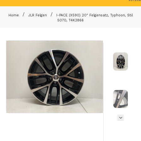
Home
JLR Felgen
I-PACE (X590) 20" Felgensatz, Typhoon, Stil
5070, T4K3866