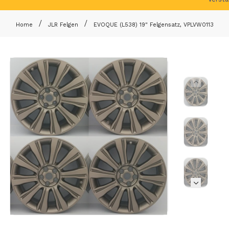
Home
JLR Felgen
EVOQUE (L538) 19" Felgensatz, VPLVW0113