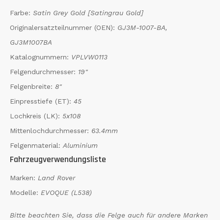
Farbe:
Satin Grey Gold [Satingrau Gold]
Originalersatzteilnummer (OEN):
GJ3M-1007-BA,
GJ3M1007BA
Katalognummern:
VPLVW0113
Felgendurchmesser:
19"
Felgenbreite:
8"
Einpresstiefe (ET):
45
Lochkreis (LK):
5x108
Mittenlochdurchmesser:
63.4mm
Felgenmaterial:
Aluminium
Fahrzeugverwendungsliste
Marken:
Land Rover
Modelle:
EVOQUE (L538)
Bitte beachten Sie, dass die Felge auch für andere Marken