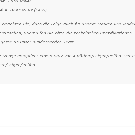
ken:
Land Rover
elle:
DISCOVERY (L462)
e beachten Sie, dass die Felge auch für andere Marken und Model
erzustellen, überprüfen Sie bitte die technischen Spezifikatione
 gerne an unser Kundenservice-Team.
 Menge entspricht einem Satz von 4 Rädern/Felgen/Reifen. Der Pre
rn/Felgen/Reifen.
kungen)